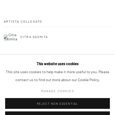
ARTISTA COLLEGATO
CITRA SASMITA
This website uses cookies
This site uses cookies to help make it more useful to you. Please
Manage cookies
contact us to find out more about our Cookie Policy.
DIRITTI D'AUTORE 2026 YEO WORKSHOP
MANAGE COOKIES
SITO CREATO DA ARTLOGIC
REJECT NON ESSENTIAL